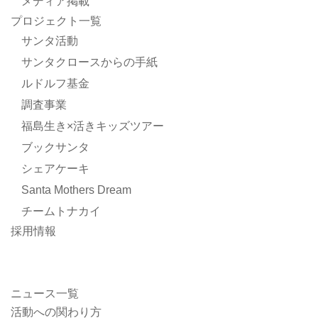
メディア掲載
プロジェクト一覧
サンタ活動
サンタクロースからの手紙
ルドルフ基金
調査事業
福島生き×活きキッズツアー
ブックサンタ
シェアケーキ
Santa Mothers Dream
チームトナカイ
採用情報
ニュース一覧
活動への関わり方