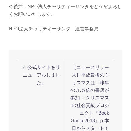
今後共、NPO法人チャリティーサンタをどうぞよろし
くお願いいたします。
NPO法人チャリティーサンタ 運営事務局
投
公式サイトをリ
【ニュースリリー
稿
ニューアルしまし
ス】平成最後のク
ナ
た。
リスマスは、昨年
ビ
の３.５倍の書店が
ゲ
参加！ クリスマス
ー
の社会貢献プロジ
シ
ェクト『Book
ョ
Santa 2018』が本
ン
日からスタート！