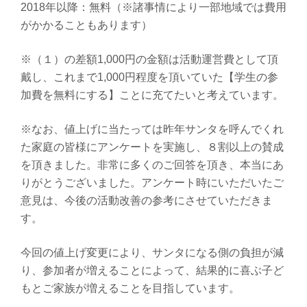
2018年以降：無料（※諸事情により一部地域では費用
がかかることもあります）
※（１）の差額1,000円の金額は活動運営費として頂
戴し、これまで1,000円程度を頂いていた【学生の参
加費を無料にする】ことに充てたいと考えています。
※なお、値上げに当たっては昨年サンタを呼んでくれ
た家庭の皆様にアンケートを実施し、８割以上の賛成
を頂きました。非常に多くのご回答を頂き、本当にあ
りがとうございました。アンケート時にいただいたご
意見は、今後の活動改善の参考にさせていただきま
す。
今回の値上げ変更により、サンタになる側の負担が減
り、参加者が増えることによって、結果的に喜ぶ子ど
もとご家族が増えることを目指しています。