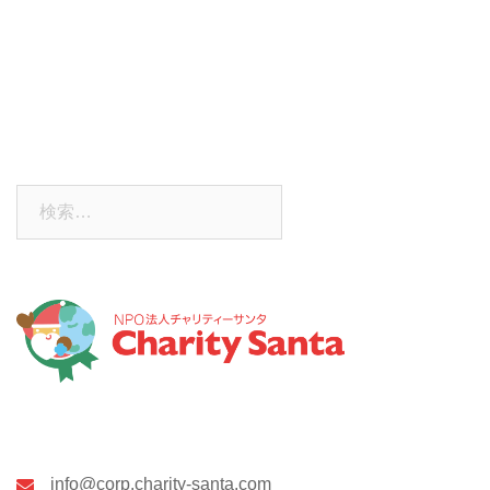
NPO法人チャリティーサンタ
info@corp.charity-santa.com