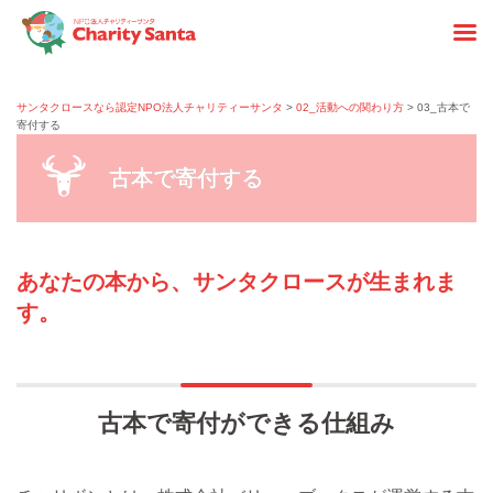
サンタクロースなら認定NPO法人チャリティーサンタ
>
02_活動への関わり方
> 03_古本で
寄付する
古本で寄付する
あなたの本から、サンタクロースが生まれま
す。
古本で寄付ができる仕組み