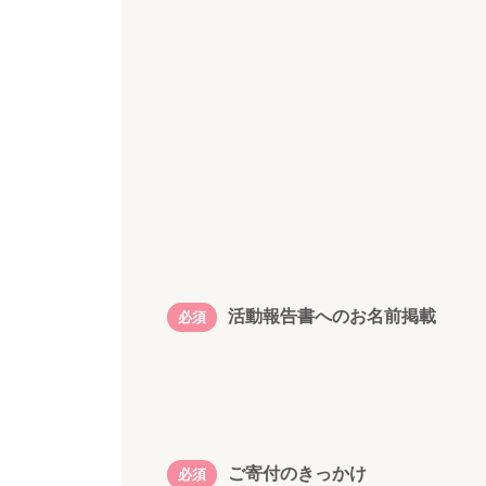
活動報告書へのお名前掲載
必須
ご寄付のきっかけ
必須