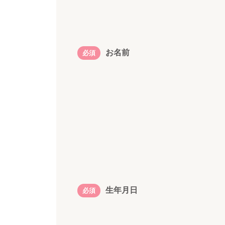
お名前
必須
生年月日
必須