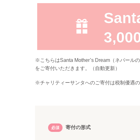
San
3,0
※こちらはSanta Mother’s Drea
をご寄付いただきます。（自動更新）
※チャリティーサンタへのご寄付は税制優遇の
寄付の形式
必須