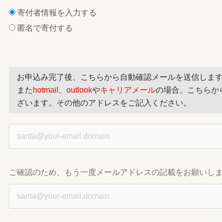
寄付者情報を入力する
匿名で寄付する
お申込み完了後、こちらから自動確認メールを送信しま
また
hotmail
、
outlook
や
キャリアメール
の場合、こちらか
ざいます。その他のアドレスをご記入ください。
ご確認のため、もう一度メールアドレスの記載をお願いし