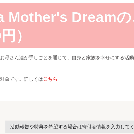
ta Mother's Dre
00円）
m（ネパールのお母さん達が手しごとを通じて、自身と家族を幸せにする
対象です。詳しくは
こちら
活動報告や特典を希望する場合は寄付者情報を入力して