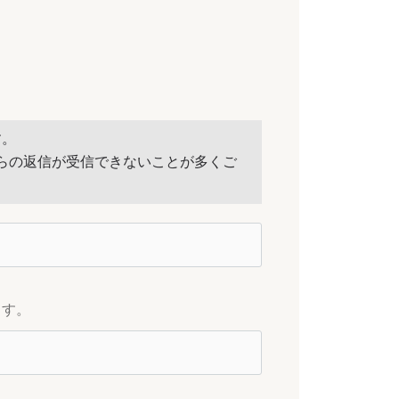
す。
らの返信が受信できないことが多くご
ます。